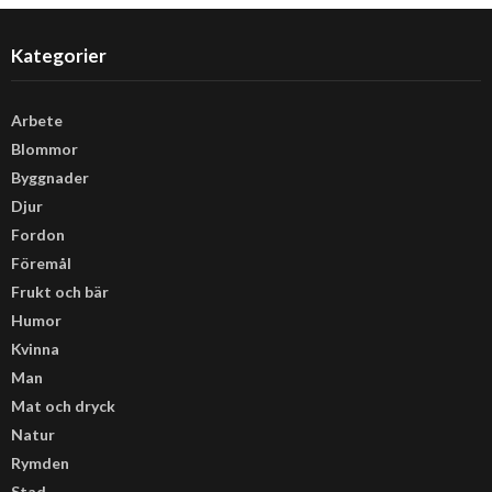
Kategorier
Arbete
Blommor
Byggnader
Djur
Fordon
Föremål
Frukt och bär
Humor
Kvinna
Man
Mat och dryck
Natur
Rymden
Stad