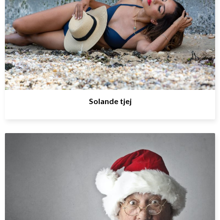
Solande tjej