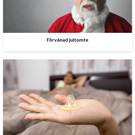
Förvånad jultomte