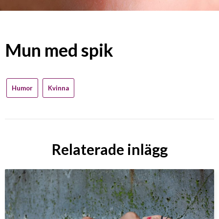
Mun med spik
Humor
Kvinna
Relaterade inlägg